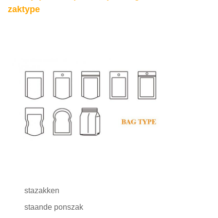
zaktype
stazakken
staande ponszak