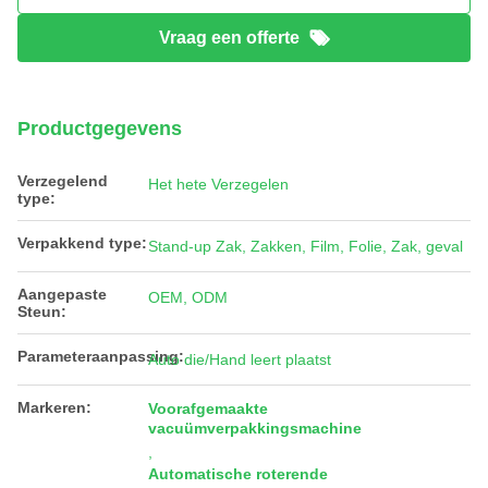
Vraag een offerte
Productgegevens
Verzegelend
Het hete Verzegelen
type:
Verpakkend type:
Stand-up Zak, Zakken, Film, Folie, Zak, geval
Aangepaste
OEM, ODM
Steun:
Parameteraanpassing:
Auto die/Hand leert plaatst
Markeren:
Voorafgemaakte
vacuümverpakkingsmachine
,
Automatische roterende