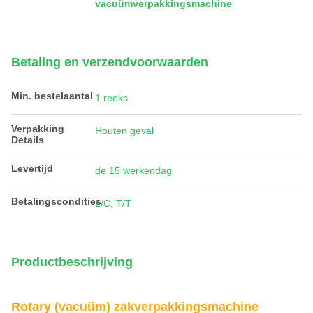
vacuümverpakkingsmachine
Betaling en verzendvoorwaarden
Min. bestelaantal
1 reeks
Verpakking
Houten geval
Details
Levertijd
de 15 werkendag
Betalingscondities
L/C, T/T
Productbeschrijving
Rotary (vacuüm) zakverpakkingsmachine