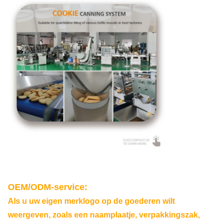
OEM/ODM-service:
Als u uw eigen merklogo op de goederen wilt
weergeven, zoals een naamplaatje, verpakkingszak,