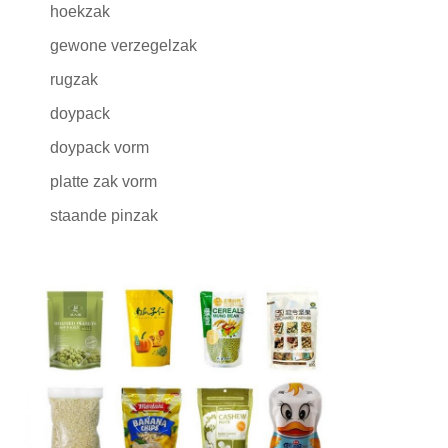
hoekzak
gewone verzegelzak
rugzak
doypack
doypack vorm
platte zak vorm
staande pinzak