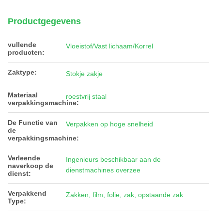
Productgegevens
vullende
Vloeistof/Vast lichaam/Korrel
producten:
Zaktype:
Stokje zakje
Materiaal
roestvrij staal
verpakkingsmachine:
De Functie van
Verpakken op hoge snelheid
de
verpakkingsmachine:
Verleende
Ingenieurs beschikbaar aan de
naverkoop de
dienstmachines overzee
dienst:
Verpakkend
Zakken, film, folie, zak, opstaande zak
Type: