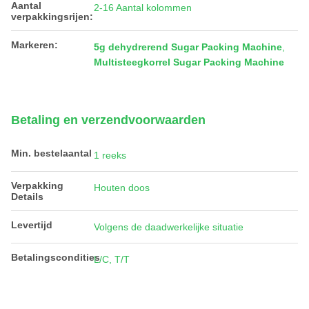
Aantal
2-16 Aantal kolommen
verpakkingsrijen:
Markeren:
5g dehydrerend Sugar Packing Machine
,
Multisteegkorrel Sugar Packing Machine
Betaling en verzendvoorwaarden
Min. bestelaantal
1 reeks
Verpakking
Houten doos
Details
Levertijd
Volgens de daadwerkelijke situatie
Betalingscondities
L/C, T/T