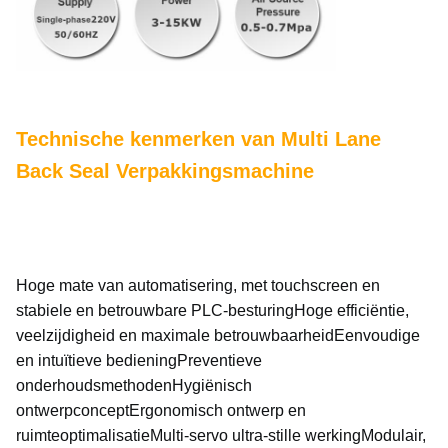
Technische kenmerken van Multi Lane
Back Seal Verpakkingsmachine
Hoge mate van automatisering, met touchscreen en
stabiele en betrouwbare PLC-besturingHoge efficiëntie,
veelzijdigheid en maximale betrouwbaarheidEenvoudige
en intuïtieve bedieningPreventieve
onderhoudsmethodenHygiënisch
ontwerpconceptErgonomisch ontwerp en
ruimteoptimalisatieMulti-servo ultra-stille werkingModulair,