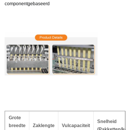
componentgebaseerd
Grote
Snelheid
breedte
Zaklengte
Vulcapaciteit
(Pakketten/ko