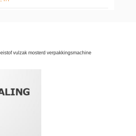
oeistof vulzak mosterd verpakkingsmachine