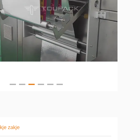
kje zakje