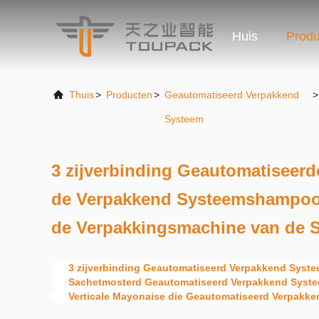
Huis
Produ
Thuis
>
Producten
>
Geautomatiseerd Verpakkend
>
Systeem
3 zijverbinding Geautomatiseer
de Verpakkend Systeemshampoo 
de Verpakkingsmachine van de 
3 zijverbinding Geautomatiseerd Verpakkend Syst
Sachetmosterd Geautomatiseerd Verpakkend Syst
Verticale Mayonaise die Geautomatiseerd Verpakke