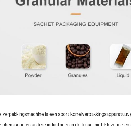
e verpakkingsmachine is een soort korrelverpakkingsapparatuur,
e chemische en andere industrieën in de losse, niet-klevende en