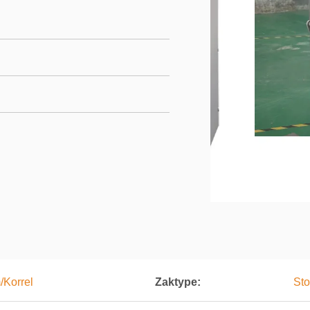
/Korrel
Zaktype:
Sto