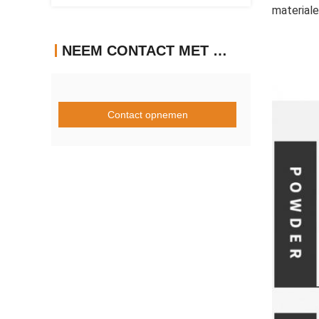
materiale
NEEM CONTACT MET ONS OP
Contact opnemen