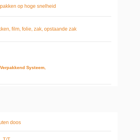
pakken op hoge snelheid
ken, film, folie, zak, opstaande zak
,
 Verpakkend Systeem
uten doos
, T/T