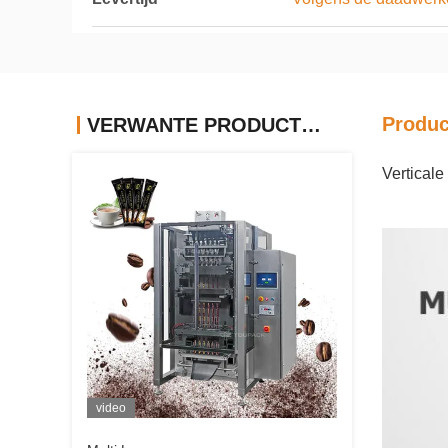
Produc
VERWANTE PRODUCTEN
Vertical
video