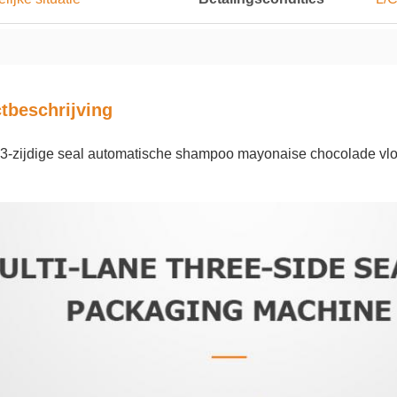
tbeschrijving
e 3-zijdige seal automatische shampoo mayonaise chocolade vl