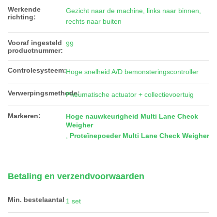
Werkende
Gezicht naar de machine, links naar binnen,
richting:
rechts naar buiten
Vooraf ingesteld
99
productnummer:
Controlesysteem:
Hoge snelheid A/D bemonsteringscontroller
Verwerpingsmethode:
Pneumatische actuator + collectievoertuig
Markeren:
Hoge nauwkeurigheid Multi Lane Check
Weigher
,
Proteïnepoeder Multi Lane Check Weigher
Betaling en verzendvoorwaarden
Min. bestelaantal
1 set