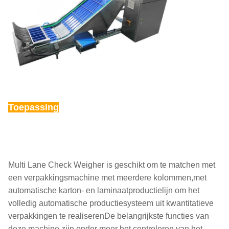
Toepassing
Multi Lane Check Weigher is geschikt om te matchen met
een verpakkingsmachine met meerdere kolommen,met
automatische karton- en laminaatproductielijn om het
volledig automatische productiesysteem uit kwantitatieve
verpakkingen te realiserenDe belangrijkste functies van
deze machine zijn onder meer het controleren van het