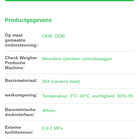
Productgegevens
Op maat
OEM, ODM
gemaakte
ondersteuning:
Check Weigher
Meerdere rijstroken controlewagger
Productie
Machine:
Basismateriaal:
304 (roestvrij staal)
werkomgeving:
Temperatuur: 0°C~40°C, vochtigheid: 30%~95
Barometrische
Φ8mm
drukinterface:
Externe
0,6-1 MPa
luchttoevoer: