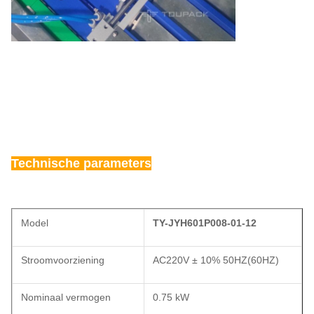
Technische parameters
Model
TY-JYH601P008-01-12
Stroomvoorziening
AC220V ± 10% 50HZ(60HZ)
Nominaal vermogen
0.75 kW