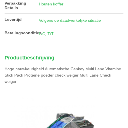
Verpakking
Houten koffer
Details
Levertijd
Volgens de daadwerkelijke situatie
Betalingscondities
L/C, T/T
Productbeschrijving
Hoge nauwkeurigheid Automatische Cankey Multi Lane Vitamine
Stick Pack Proteïne poeder check weiger Multi Lane Check
weiger