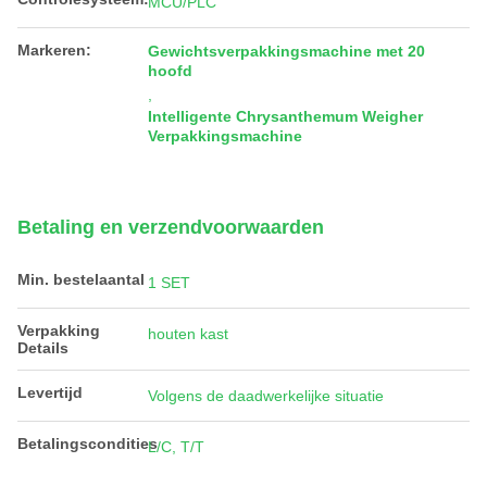
MCU/PLC
Markeren:
Gewichtsverpakkingsmachine met 20
hoofd
,
Intelligente Chrysanthemum Weigher
Verpakkingsmachine
Betaling en verzendvoorwaarden
Min. bestelaantal
1 SET
Verpakking
houten kast
Details
Levertijd
Volgens de daadwerkelijke situatie
Betalingscondities
L/C, T/T