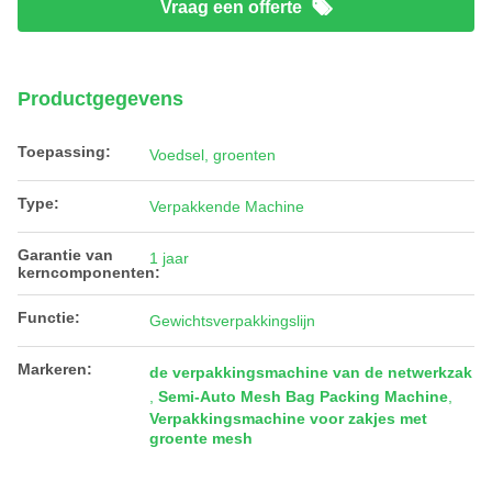
Vraag een offerte
Productgegevens
Toepassing:
Voedsel, groenten
Type:
Verpakkende Machine
Garantie van
1 jaar
kerncomponenten:
Functie:
Gewichtsverpakkingslijn
Markeren:
de verpakkingsmachine van de netwerkzak
,
Semi-Auto Mesh Bag Packing Machine
,
Verpakkingsmachine voor zakjes met
groente mesh