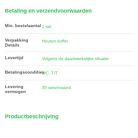
Betaling en verzendvoorwaarden
Min. bestelaantal
1 set
Verpakking
Houten koffer
Details
Levertijd
Volgens de daadwerkelijke situatie
Betalingscondities
L/C, T/T
Levering
30 sets/maand
vermogen
Productbeschrijving