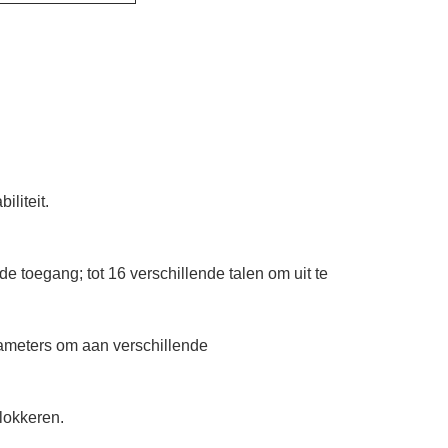
liteit.
e toegang; tot 16 verschillende talen om uit te
rameters om aan verschillende
lokkeren.