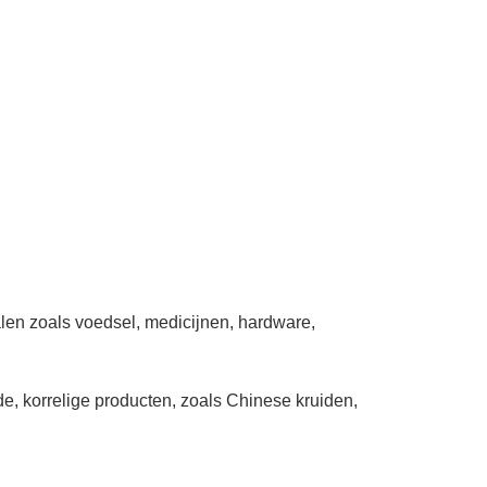
ialen zoals voedsel, medicijnen, hardware,
de, korrelige producten, zoals Chinese kruiden,