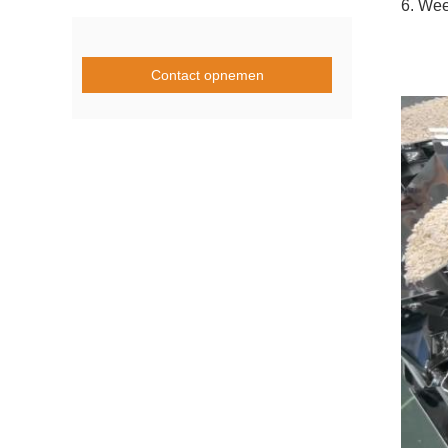
6. Wee
Contact opnemen