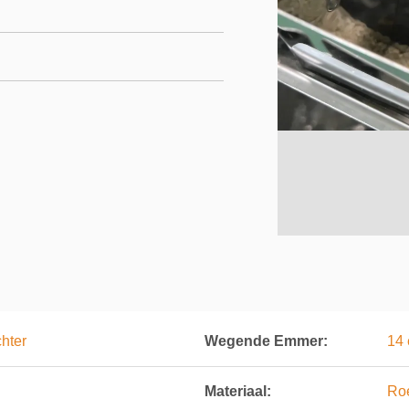
chter
Wegende Emmer:
14
Materiaal:
Roe