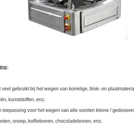
ing
:
 veel gebruikt bij het wegen van korrelige, blok- en plaatmater
ën, kunststoffen, enz.
n toepassing voor het wegen van alle soorten kleine / gedoseer
noten, snoep, koffiebonen, chocoladebonen, enz.