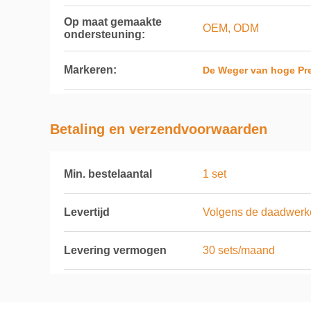
Op maat gemaakte
OEM, ODM
ondersteuning:
Markeren:
De Weger van hoge Pre
Betaling en verzendvoorwaarden
Min. bestelaantal
1 set
Levertijd
Volgens de daadwerkel
Levering vermogen
30 sets/maand