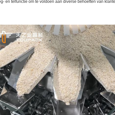
g- en telfunctie om te voldoen aan diverse behoeften van klant