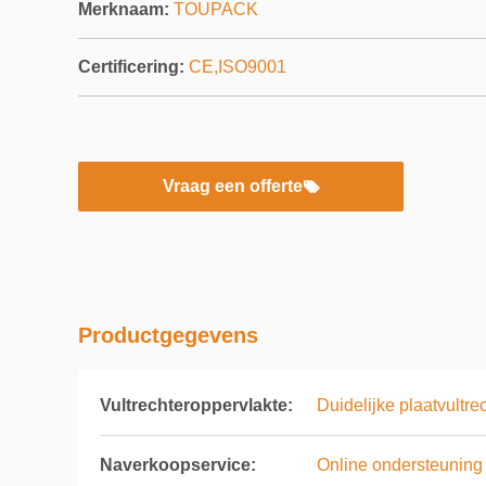
Merknaam:
TOUPACK
Certificering:
CE,ISO9001
Vraag een offerte
Productgegevens
Vultrechteroppervlakte:
Duidelijke plaatvultre
Naverkoopservice:
Online ondersteuning