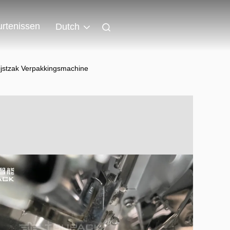
rtenissen
Dutch
jstzak Verpakkingsmachine