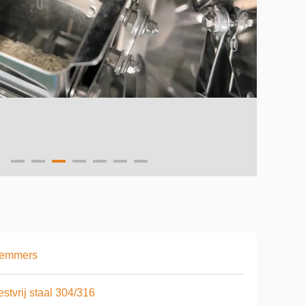
 emmers
stvrij staal 304/316