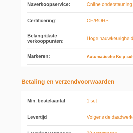
Naverkoopservice:
Online ondersteuning
Certificering:
CE/ROHS
Belangrijkste
Hoge nauwkeurighei
verkooppunten:
Markeren:
Automatische Kelp sc
Betaling en verzendvoorwaarden
Min. bestelaantal
1 set
Levertijd
Volgens de daadwerkel