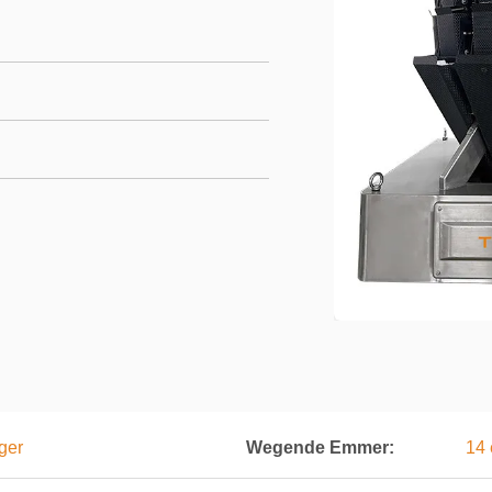
ger
Wegende Emmer:
14