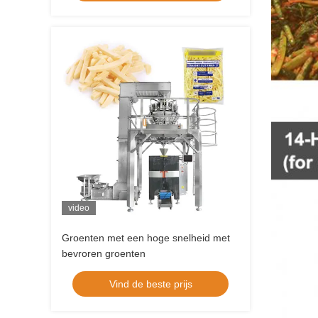
video
Groenten met een hoge snelheid met
bevroren groenten
Vind de beste prijs