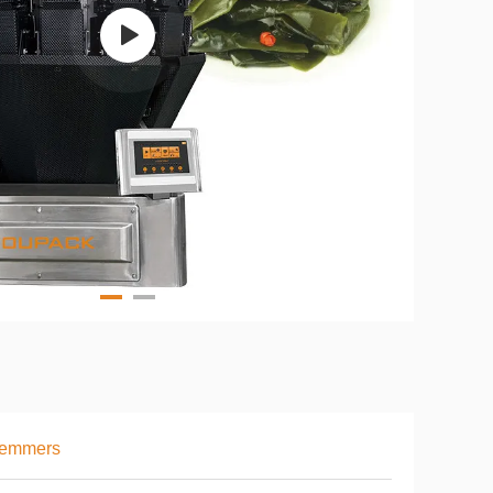
 emmers