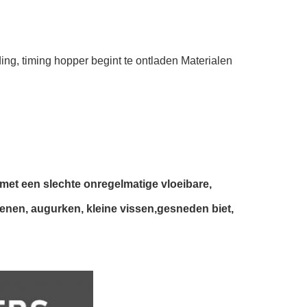
ng, timing hopper begint te ontladen Materialen
 met een slechte onregelmatige vloeibare,
nen, augurken, kleine vissen,gesneden biet,