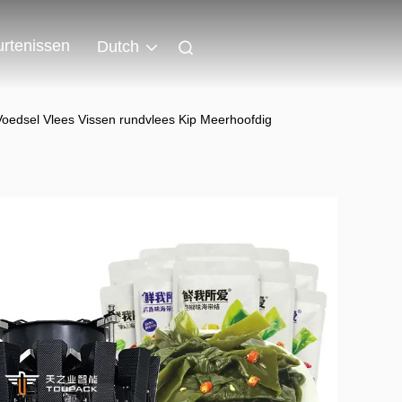
rtenissen
Dutch
oedsel Vlees Vissen rundvlees Kip Meerhoofdig