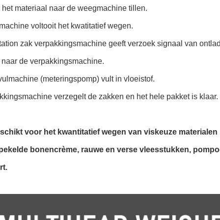
al het materiaal naar de weegmachine tillen.
chine voltooit het kwatitatief wegen.
ation zak verpakkingsmachine geeft verzoek signaal van ontladi
 naar de verpakkingsmachine.
vulmachine (meteringspomp) vult in vloeistof.
kingsmachine verzegelt de zakken en het hele pakket is klaar.
eschikt voor het kwantitatief wegen van viskeuze materialen
pekelde bonencrème, rauwe en verse vleesstukken, pompoe
t.