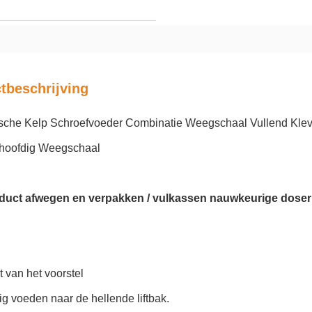
tbeschrijving
sche Kelp Schroefvoeder Combinatie Weegschaal Vullend Kleve
hoofdig Weegschaal
duct afwegen en verpakken / vulkassen nauwkeurige doseri
 van het voorstel
g voeden naar de hellende liftbak.