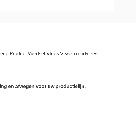
rig Product Voedsel Vlees Vissen rundvlees
ng en afwegen voor uw productielijn.