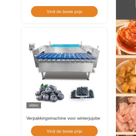
Vind de beste prijs
video
Verpakkingsmachine voor winterjujube
Vind de beste prijs