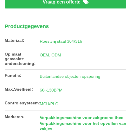
Vraag een offerte
Productgegevens
Materiaal:
Roestvrij staal 304/316
Op maat
OEM, ODM
gemaakte
ondersteuning:
Functie:
Buitenlandse objecten opsporing
Max.Snelheid:
60~130BPM
Controlesysteem:
MCU/PLC
Markeren:
Verpakkingsmachine voor zakgroene thee
,
Verpakkingsmachine voor het opvullen van
zakjes