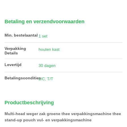
Betaling en verzendvoorwaarden
Min. bestelaantal
1 set
Verpakking
houten kast
Details
Levertijd
30 dagen
Betalingscondities
L/C, T/T
Productbeschrijving
Multi-head weger zak groene thee verpakkingsmachine thee
stand-up pouch vul- en verpakkingsmachine