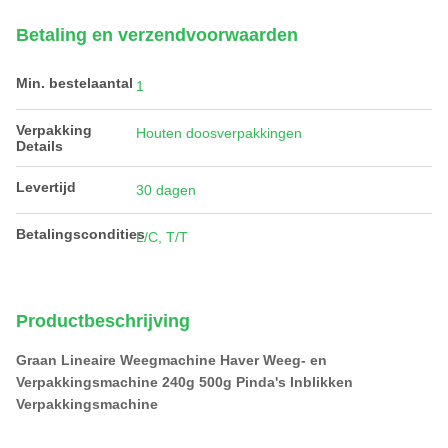
Betaling en verzendvoorwaarden
Min. bestelaantal
1
Verpakking
Houten doosverpakkingen
Details
Levertijd
30 dagen
Betalingscondities
L/C, T/T
Productbeschrijving
Graan Lineaire Weegmachine Haver Weeg- en
Verpakkingsmachine 240g 500g Pinda's Inblikken
Verpakkingsmachine