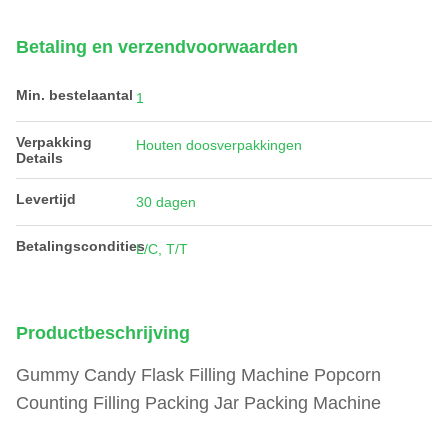
Betaling en verzendvoorwaarden
Min. bestelaantal
1
Verpakking
Houten doosverpakkingen
Details
Levertijd
30 dagen
Betalingscondities
L/C, T/T
Productbeschrijving
Gummy Candy Flask Filling Machine Popcorn
Counting Filling Packing Jar Packing Machine