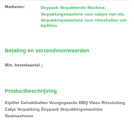
Markeren:
Doypack Verpakkende Machine
,
Verpakkingsmachine voor zakjes met rits
,
Verpakkingsmachine voor vleesballen van
kipfilets
Betaling en verzendvoorwaarden
Min. bestelaantal
1
Productbeschrijving
Kipfilet Gehaktballen Voorgegaarde BBQ Vlees Ritssluiting
Zakje Verpakking Doypack Verpakkingsmachine
Sealmachines