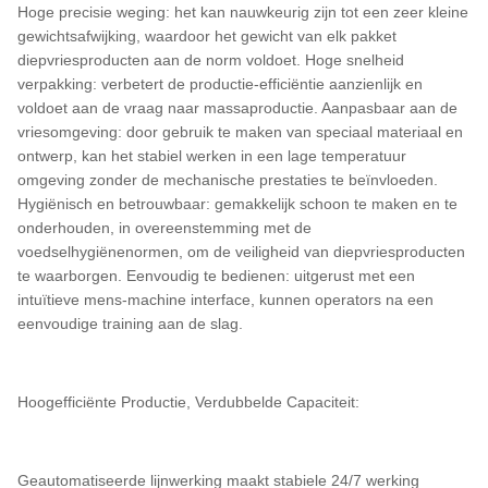
Hoge precisie weging: het kan nauwkeurig zijn tot een zeer kleine
gewichtsafwijking, waardoor het gewicht van elk pakket
diepvriesproducten aan de norm voldoet. Hoge snelheid
verpakking: verbetert de productie-efficiëntie aanzienlijk en
voldoet aan de vraag naar massaproductie. Aanpasbaar aan de
vriesomgeving: door gebruik te maken van speciaal materiaal en
ontwerp, kan het stabiel werken in een lage temperatuur
omgeving zonder de mechanische prestaties te beïnvloeden.
Hygiënisch en betrouwbaar: gemakkelijk schoon te maken en te
onderhouden, in overeenstemming met de
voedselhygiënenormen, om de veiligheid van diepvriesproducten
te waarborgen. Eenvoudig te bedienen: uitgerust met een
intuïtieve mens-machine interface, kunnen operators na een
eenvoudige training aan de slag.
Hoogefficiënte Productie, Verdubbelde Capaciteit:
Geautomatiseerde lijnwerking maakt stabiele 24/7 werking