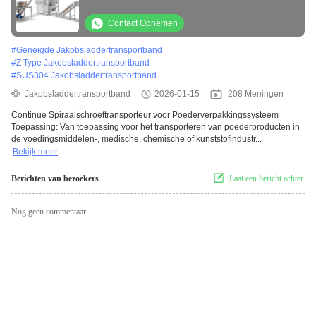
Contact Opnemen
#
Geneigde Jakobsladdertransportband
#
Z Type Jakobsladdertransportband
#
SUS304 Jakobsladdertransportband
Jakobsladdertransportband
2026-01-15
208 Meningen
Continue Spiraalschroeftransporteur voor Poederverpakkingssysteem
Toepassing: Van toepassing voor het transporteren van poederproducten in
de voedingsmiddelen-, medische, chemische of kunststofindustr...
Bekijk meer
Berichten van bezoekers
Laat een bericht achter.
Nog geen commentaar