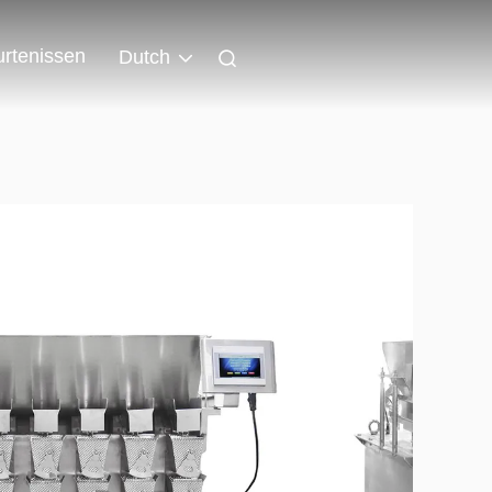
rtenissen
Dutch