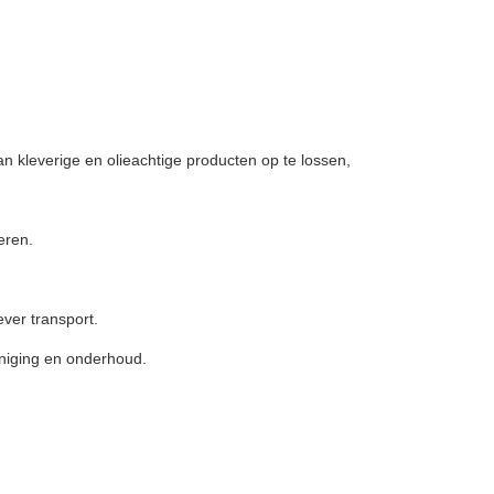
 kleverige en olieachtige producten op te lossen,
eren.
ever transport.
iniging en onderhoud.