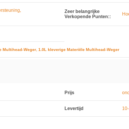
rsteuning,
Zeer belangrijke
Ho
Verkopende Punten::
,
le Multihead-Weger
1.0L kleverige Materiële Multihead-Weger
Prijs
on
Levertijd
10