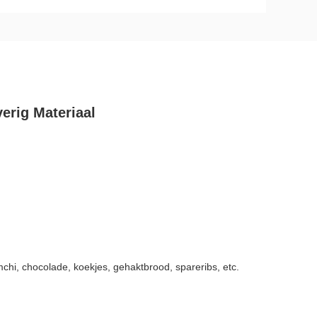
erig Materiaal
chi, chocolade, koekjes, gehaktbrood, spareribs, etc.