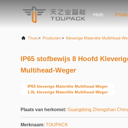
Huis
Produ
Thuis
>
Producten
>
Kleverige Materiële MultiHead-We
IP65 stofbewijs 8 Hoofd Kleverig
Multihead-Weger
IP65 kleverige Materiële Multihead-Weger
1.0L kleverige Materiële Multihead-Weger
Plaats van herkomst:
Guangdong Zhongshan Chin
Merknaam:
TOUPACK