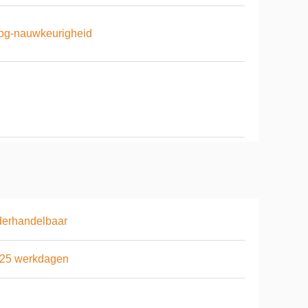
og-nauwkeurigheid
derhandelbaar
-25 werkdagen