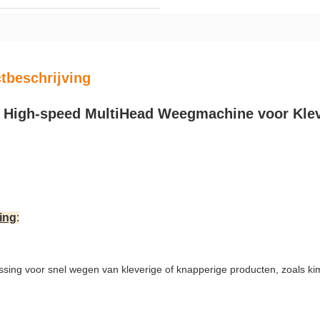
tbeschrijving
 High-speed MultiHead Weegmachine voor Klev
ing
:
sing voor snel wegen van kleverige of knapperige producten, zoals kim