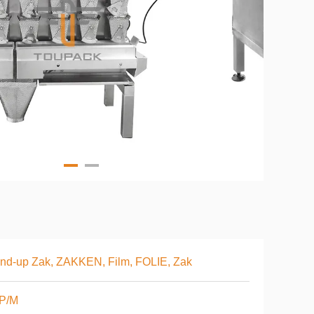
nd-up Zak, ZAKKEN, Film, FOLIE, Zak
 P/M