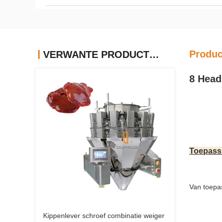
Produc
VERWANTE PRODUCTEN
8 Head
Toepass
Van toepas
Kippenlever schroef combinatie weiger