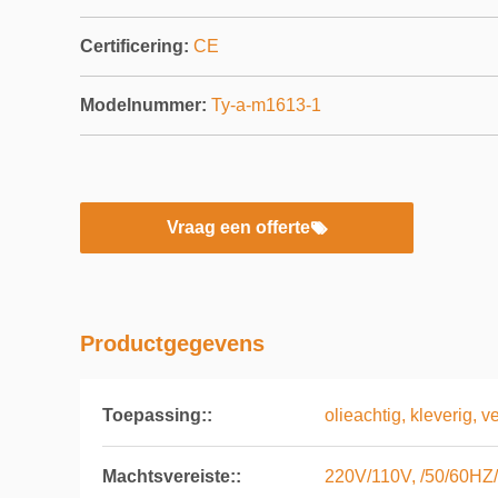
Certificering:
CE
Modelnummer:
Ty-a-m1613-1
Vraag een offerte
Productgegevens
Toepassing::
olieachtig, kleverig, 
Machtsvereiste::
220V/110V, /50/60HZ