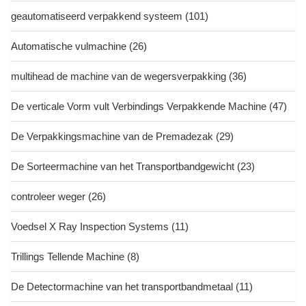
geautomatiseerd verpakkend systeem
(101)
Automatische vulmachine
(26)
multihead de machine van de wegersverpakking
(36)
De verticale Vorm vult Verbindings Verpakkende Machine
(47)
De Verpakkingsmachine van de Premadezak
(29)
De Sorteermachine van het Transportbandgewicht
(23)
controleer weger
(26)
Voedsel X Ray Inspection Systems
(11)
Trillings Tellende Machine
(8)
De Detectormachine van het transportbandmetaal
(11)