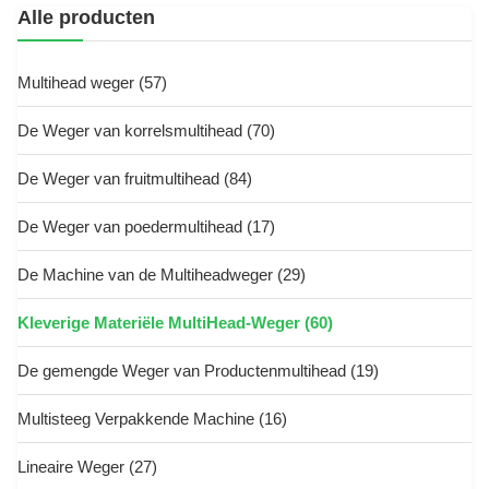
Alle producten
Multihead weger
(57)
De Weger van korrelsmultihead
(70)
De Weger van fruitmultihead
(84)
De Weger van poedermultihead
(17)
De Machine van de Multiheadweger
(29)
Kleverige Materiële MultiHead-Weger
(60)
De gemengde Weger van Productenmultihead
(19)
Multisteeg Verpakkende Machine
(16)
Lineaire Weger
(27)