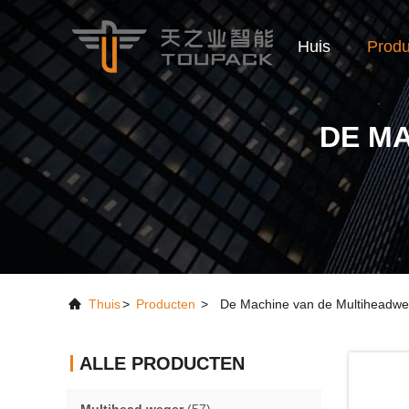
Huis
Produ
DE M
Thuis
>
Producten
>
De Machine van de Multiheadwe
ALLE PRODUCTEN