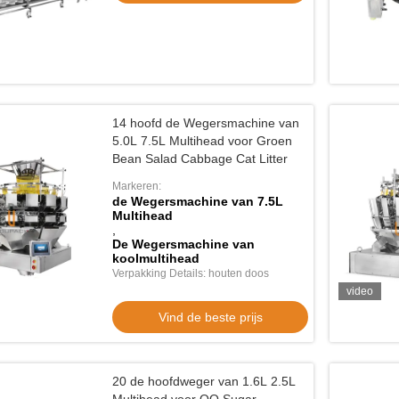
14 hoofd de Wegersmachine van
5.0L 7.5L Multihead voor Groen
Bean Salad Cabbage Cat Litter
Markeren:
de Wegersmachine van 7.5L
Multihead
,
De Wegersmachine van
koolmultihead
Verpakking Details: houten doos
video
Vind de beste prijs
20 de hoofdweger van 1.6L 2.5L