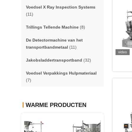
Voedsel X Ray Inspection Systems
(11)
Trillings Tellende Machine
(8)
De Detectormachine van het
transportbandmetaal
(11)
video
Jakobsladdertransportband
(32)
Voedsel Verpakkings Hulpmateriaal
(7)
WARME PRODUCTEN