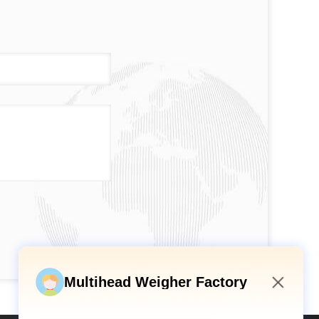
Multihead Weigher Factory
3:52 AM