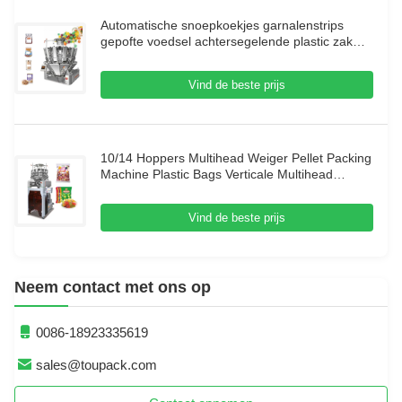
Automatische snoepkoekjes garnalenstrips
gepofte voedsel achtersegelende plastic zak
verpakkingsmachine
Vind de beste prijs
10/14 Hoppers Multihead Weiger Pellet Packing
Machine Plastic Bags Verticale Multihead
Weiger Packing Machine
Vind de beste prijs
Neem contact met ons op
0086-18923335619
sales@toupack.com