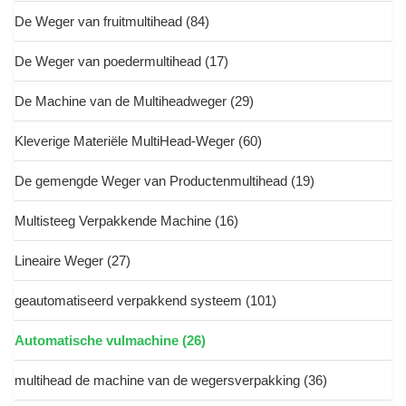
De Weger van fruitmultihead
(84)
De Weger van poedermultihead
(17)
De Machine van de Multiheadweger
(29)
Kleverige Materiële MultiHead-Weger
(60)
De gemengde Weger van Productenmultihead
(19)
Multisteeg Verpakkende Machine
(16)
Lineaire Weger
(27)
geautomatiseerd verpakkend systeem
(101)
Automatische vulmachine
(26)
multihead de machine van de wegersverpakking
(36)