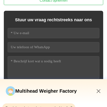
Contact opnemen
Stuur uw vraag rechtstreeks naar ons
Stuur nu
Multihead Weigher Factory
12:19 PM