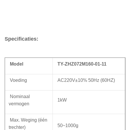
Specificaties:
Model
TY-ZHZ072M160-01-11
Voeding
AC220V±10% 50Hz (60HZ)
Nominaal
1kW
vermogen
Max. Weging (één
50~1000g
trechter)