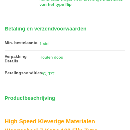
van het type flip
Betaling en verzendvoorwaarden
Min. bestelaantal
1 stel
Verpakking
Houten doos
Details
Betalingscondities
L/C, T/T
Productbeschrijving
High Speed Kleverige Materialen