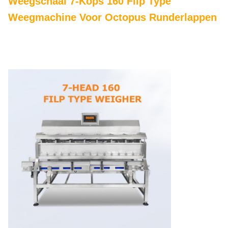
Weegschaal 7-Kops 160 Flip Type
Weegmachine Voor Octopus Runderlappen