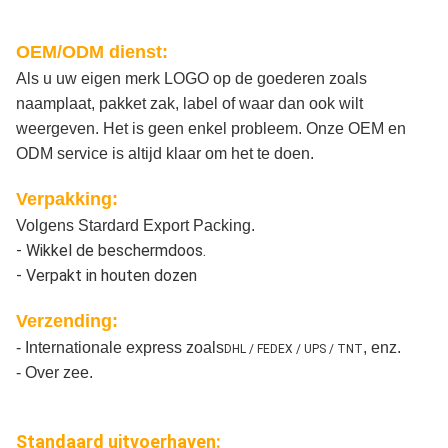
OEM/ODM dienst:
Als u uw eigen merk LOGO op de goederen zoals
naamplaat, pakket zak, label of waar dan ook wilt
weergeven. Het is geen enkel probleem. Onze OEM en
ODM service is altijd klaar om het te doen.
Verpakking:
Volgens Stardard Export Packing.
- Wikkel de beschermdoos.
- Verpakt in houten dozen
Verzending:
- Internationale express zoals
, enz.
DHL / FEDEX / UPS / TNT
- Over zee.
Standaard uitvoerhaven: