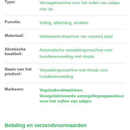
Type:
Verzegelmachine voor het vullen van zakjes
met rits
Functie:
Vulling, afdichting, drukken
Materiaal:
Vlekkestofvulmachine van roestvrij staal
Atomische
Automatische verpakkingsmachine voor
kwaliteit:
huisdierenvoeding met ritszak
Naam van het
Verpakkingsmachine met ritszak voor
product:
huisdierenvoeding
Markeren:
Vogelzakvulmachines
,
Voorgefabriceerde verzegelingsapparatuur
voor het vullen van zakjes
Betaling en verzendvoorwaarden