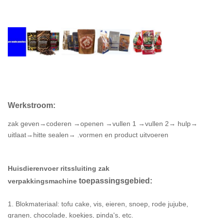
Werkstroom:
zak geven→coderen →openen →vullen 1 →vullen 2→ hulp→
uitlaat→hitte sealen→ .vormen en product uitvoeren
Huisdierenvoer ritssluiting zak
toepassingsgebied:
verpakkingsmachine
1. Blokmateriaal: tofu cake, vis, eieren, snoep, rode jujube,
granen, chocolade, koekjes, pinda's, etc.