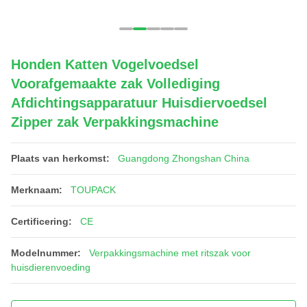
Honden Katten Vogelvoedsel
Voorafgemaakte zak Vollediging
Afdichtingsapparatuur Huisdiervoedsel
Zipper zak Verpakkingsmachine
Plaats van herkomst:
Guangdong Zhongshan China
Merknaam:
TOUPACK
Certificering:
CE
Modelnummer:
Verpakkingsmachine met ritszak voor
huisdierenvoeding