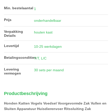
Min. bestelaantal
1
Prijs
onderhandelbaar
Verpakking
houten kast
Details
Levertijd
10-25 werkdagen
Betalingscondities
T/T, L/C
Levering
30 sets per maand
vermogen
Productbeschrijving
Honden Katten Vogels Voedsel Voorgevormde Zak Vullen en
Sluiten Apparatuur Huisdierenvoer Ritssluiting Zak