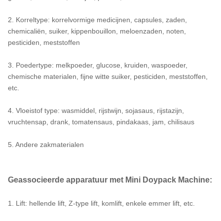
2. Korreltype: korrelvormige medicijnen, capsules, zaden,
chemicaliën, suiker, kippenbouillon, meloenzaden, noten,
pesticiden, meststoffen
3. Poedertype: melkpoeder, glucose, kruiden, waspoeder,
chemische materialen, fijne witte suiker, pesticiden, meststoffen,
etc.
4. Vloeistof type: wasmiddel, rijstwijn, sojasaus, rijstazijn,
vruchtensap, drank, tomatensaus, pindakaas, jam, chilisaus
5. Andere zakmaterialen
Geassocieerde apparatuur met Mini Doypack Machine:
1. Lift: hellende lift, Z-type lift, komlift, enkele emmer lift, etc.