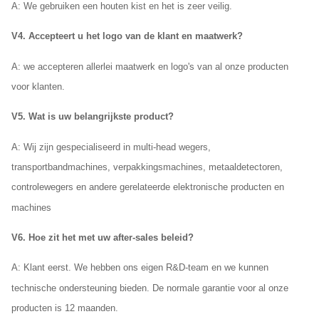
A:
We gebruiken een houten kist en het is zeer veilig.
V4. Accepteert u het logo van de klant en maatwerk?
A: we accepteren allerlei maatwerk en logo's van al onze producten
voor klanten.
V5. Wat is uw belangrijkste product?
A: Wij zijn gespecialiseerd in multi-head wegers,
transportbandmachines, verpakkingsmachines, metaaldetectoren,
controlewegers en andere gerelateerde elektronische producten en
machines
V6. Hoe zit het met uw after-sales beleid?
A: Klant eerst. We hebben ons eigen R&D-team en we kunnen
technische ondersteuning bieden. De normale garantie voor al onze
producten is 12 maanden.