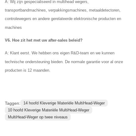
A: Wij zijn gespecialiseerd in multihead wegers,
transportbandmachines, verpakkingsmachines, metaaldetectoren,
controlewegers en andere gerelateerde elektronische producten en
machines
V6. Hoe zit het met uw after-sales beleid?
A: Klant eerst. We hebben ons eigen R&D-team en we kunnen
technische ondersteuning bieden. De normale garantie voor al onze
producten is 12 maanden.
Taggen:
14 hoofd Kleverige Materiële MultiHead-Weger
10 hoofd Kleverige Materiële MultiHead-Weger
MultiHead-Weger op twee niveaus