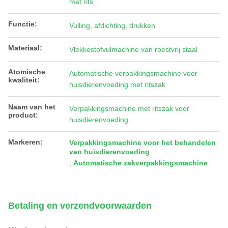
met rits
Functie:
Vulling, afdichting, drukken
Materiaal:
Vlekkestofvulmachine van roestvrij staal
Atomische
Automatische verpakkingsmachine voor
kwaliteit:
huisdierenvoeding met ritszak
Naam van het
Verpakkingsmachine met ritszak voor
product:
huisdierenvoeding
Markeren:
Verpakkingsmachine voor het behandelen
van huisdierenvoeding
,
Automatische zakverpakkingsmachine
Betaling en verzendvoorwaarden