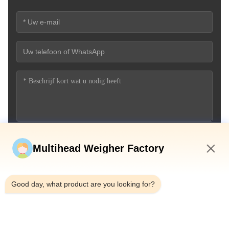
Stuur nu
Multihead Weigher Factory
1:34 AM
Good day, what product are you looking for?
Telefoon：0086-18923335619