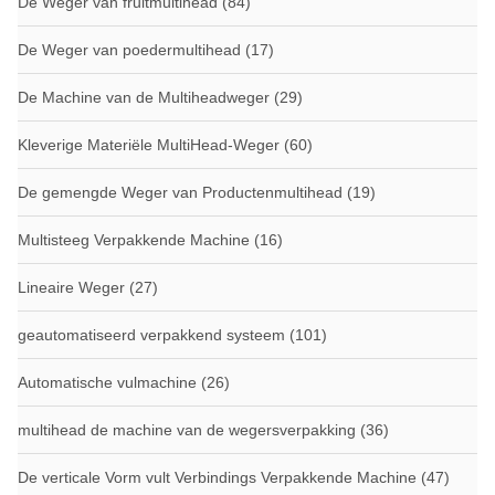
De Weger van fruitmultihead
(84)
De Weger van poedermultihead
(17)
De Machine van de Multiheadweger
(29)
Kleverige Materiële MultiHead-Weger
(60)
De gemengde Weger van Productenmultihead
(19)
Multisteeg Verpakkende Machine
(16)
Lineaire Weger
(27)
geautomatiseerd verpakkend systeem
(101)
Automatische vulmachine
(26)
multihead de machine van de wegersverpakking
(36)
De verticale Vorm vult Verbindings Verpakkende Machine
(47)