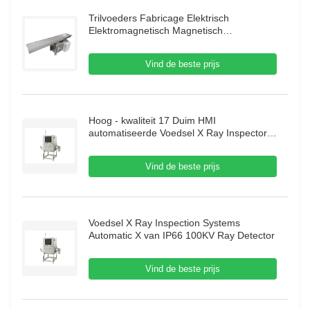
Trilvoeders Fabricage Elektrisch
Elektromagnetisch Magnetisch
Automatisch Trilgootvoeder Zuigervoeder
Vind de beste prijs
Hoog - kwaliteit 17 Duim HMI
automatiseerde Voedsel X Ray Inspector
70m/Min Food X Ray Inspection Systems
Vind de beste prijs
Voedsel X Ray Inspection Systems
Automatic X van IP66 100KV Ray Detector
Vind de beste prijs