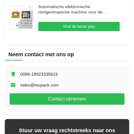
Automatische elektronische
röntgeninspectie machine voor de
voedingsmiddelenindustrie
röntgeninspectiesysteem
Vind de beste prijs
Neem contact met ons op
0086-18923335619
sales@toupack.com
Contact opnemen
Stuur uw vraag rechtstreeks naar ons