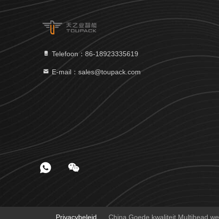
Telefoon：86-18923335619
E-mail：sales@toupack.com
Privacybeleid
China Goede kwaliteit Multihead