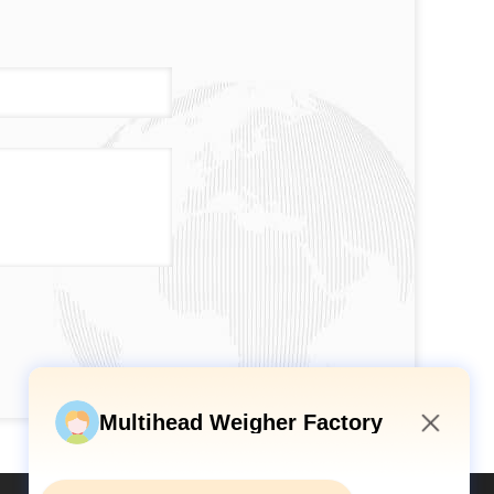
Multihead Weigher Factory
8:00 PM