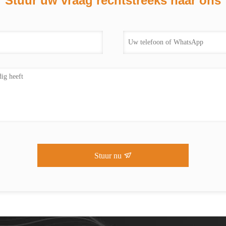
Stuur uw vraag rechtstreeks naar ons
Stuur nu