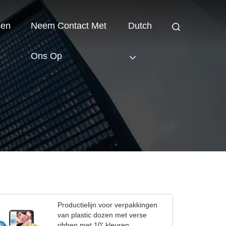
sen
Neem Contact Met
Dutch
Ons Op
Productielijn voor verpakkingen
van plastic dozen met verse
ribben met 10' kleuren