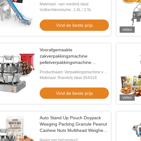
Materiaal:: van roestvrij staal
Vultrechtervolume:: 1.6L / 2.5L
Vind de beste prijs
video
Voorafgemaakte
zakverpakkingsmachine
pelletverpakkingsmachine
chocoladebekers vulmachines met
Productnaam: Verpakkingsmachine voor
datumschrift
het afdichten en vullen
Materiaal: Roestvrij staal 304/316
Vind de beste prijs
video
Auto Stand Up Pouch Doypack
Weeging Packing Granule Peanut
Cashew Nuts Multihead Weigher
Filling Machine
Naam van het product: