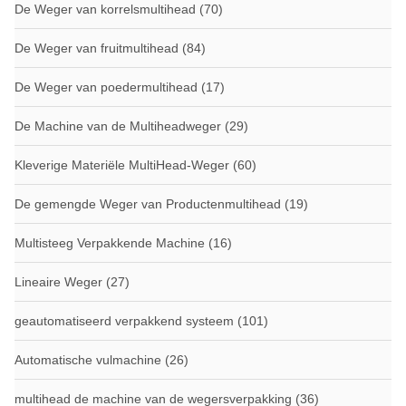
De Weger van korrelsmultihead
(70)
De Weger van fruitmultihead
(84)
De Weger van poedermultihead
(17)
De Machine van de Multiheadweger
(29)
Kleverige Materiële MultiHead-Weger
(60)
De gemengde Weger van Productenmultihead
(19)
Multisteeg Verpakkende Machine
(16)
Lineaire Weger
(27)
geautomatiseerd verpakkend systeem
(101)
Automatische vulmachine
(26)
multihead de machine van de wegersverpakking
(36)