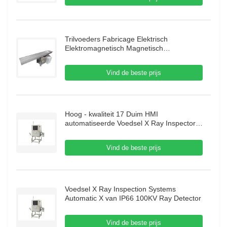
Trilvoeders Fabricage Elektrisch
Elektromagnetisch Magnetisch
Automatisch Trilgootvoeder Zuigervoeder
Vind de beste prijs
Hoog - kwaliteit 17 Duim HMI
automatiseerde Voedsel X Ray Inspector
70m/Min Food X Ray Inspection Systems
Vind de beste prijs
Voedsel X Ray Inspection Systems
Automatic X van IP66 100KV Ray Detector
Vind de beste prijs