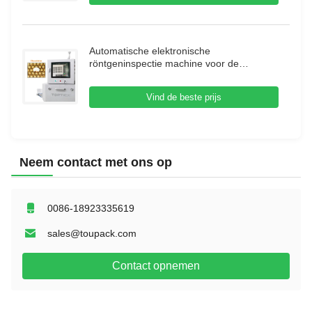
Automatische elektronische
röntgeninspectie machine voor de
voedingsmiddelenindustrie
röntgeninspectiesysteem
Vind de beste prijs
Neem contact met ons op
0086-18923335619
sales@toupack.com
Contact opnemen