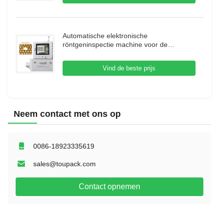
Automatische elektronische
röntgeninspectie machine voor de
voedingsmiddelenindustrie
röntgeninspectiesysteem
Vind de beste prijs
Neem contact met ons op
0086-18923335619
sales@toupack.com
Contact opnemen