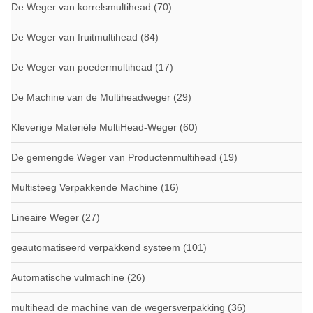
De Weger van korrelsmultihead
(70)
De Weger van fruitmultihead
(84)
De Weger van poedermultihead
(17)
De Machine van de Multiheadweger
(29)
Kleverige Materiële MultiHead-Weger
(60)
De gemengde Weger van Productenmultihead
(19)
Multisteeg Verpakkende Machine
(16)
Lineaire Weger
(27)
geautomatiseerd verpakkend systeem
(101)
Automatische vulmachine
(26)
multihead de machine van de wegersverpakking
(36)