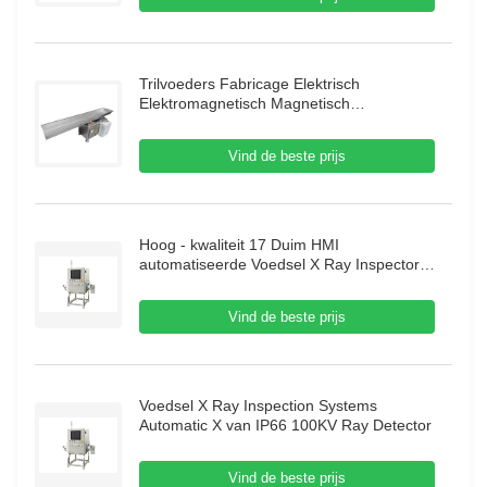
Trilvoeders Fabricage Elektrisch
Elektromagnetisch Magnetisch
Automatisch Trilgootvoeder Zuigervoeder
Vind de beste prijs
Hoog - kwaliteit 17 Duim HMI
automatiseerde Voedsel X Ray Inspector
70m/Min Food X Ray Inspection Systems
Vind de beste prijs
Voedsel X Ray Inspection Systems
Automatic X van IP66 100KV Ray Detector
Vind de beste prijs