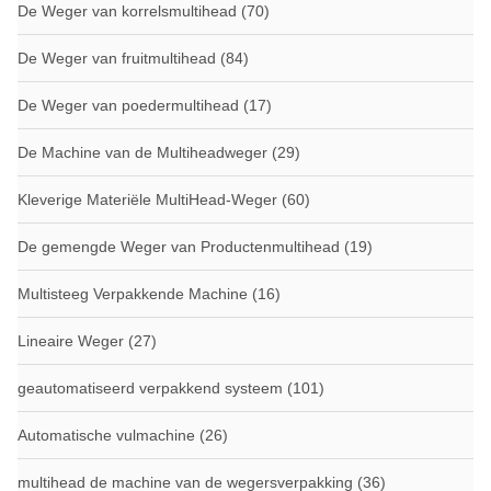
De Weger van korrelsmultihead
(70)
De Weger van fruitmultihead
(84)
De Weger van poedermultihead
(17)
De Machine van de Multiheadweger
(29)
Kleverige Materiële MultiHead-Weger
(60)
De gemengde Weger van Productenmultihead
(19)
Multisteeg Verpakkende Machine
(16)
Lineaire Weger
(27)
geautomatiseerd verpakkend systeem
(101)
Automatische vulmachine
(26)
multihead de machine van de wegersverpakking
(36)