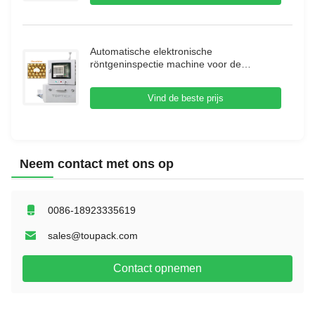
Automatische elektronische
röntgeninspectie machine voor de
voedingsmiddelenindustrie
röntgeninspectiesysteem
Vind de beste prijs
Neem contact met ons op
0086-18923335619
sales@toupack.com
Contact opnemen