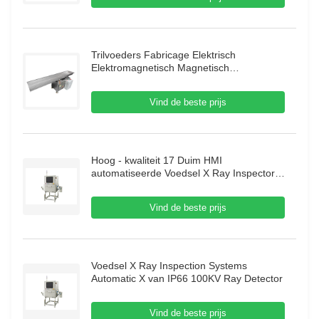
Trilvoeders Fabricage Elektrisch
Elektromagnetisch Magnetisch
Automatisch Trilgootvoeder Zuigervoeder
Vind de beste prijs
Hoog - kwaliteit 17 Duim HMI
automatiseerde Voedsel X Ray Inspector
70m/Min Food X Ray Inspection Systems
Vind de beste prijs
Voedsel X Ray Inspection Systems
Automatic X van IP66 100KV Ray Detector
Vind de beste prijs