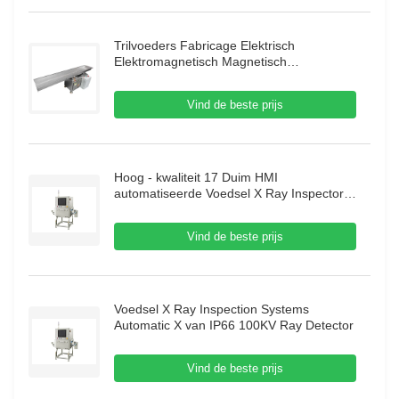
Trilvoeders Fabricage Elektrisch
Elektromagnetisch Magnetisch
Automatisch Trilgootvoeder Zuigervoeder
Vind de beste prijs
Hoog - kwaliteit 17 Duim HMI
automatiseerde Voedsel X Ray Inspector
70m/Min Food X Ray Inspection Systems
Vind de beste prijs
Voedsel X Ray Inspection Systems
Automatic X van IP66 100KV Ray Detector
Vind de beste prijs