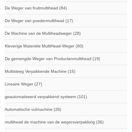
De Weger van fruitmultihead
(84)
De Weger van poedermultihead
(17)
De Machine van de Multiheadweger
(28)
Kleverige Materiële MultiHead-Weger
(60)
De gemengde Weger van Productenmultihead
(19)
Multisteeg Verpakkende Machine
(16)
Lineaire Weger
(27)
geautomatiseerd verpakkend systeem
(101)
Automatische vulmachine
(26)
multihead de machine van de wegersverpakking
(36)