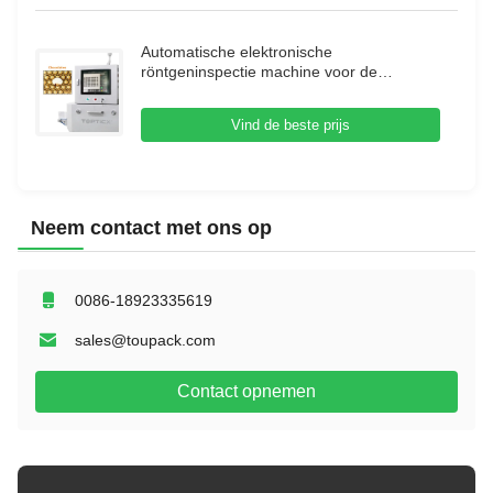
Automatische elektronische
röntgeninspectie machine voor de
voedingsmiddelenindustrie
röntgeninspectiesysteem
Vind de beste prijs
Neem contact met ons op
0086-18923335619
sales@toupack.com
Contact opnemen